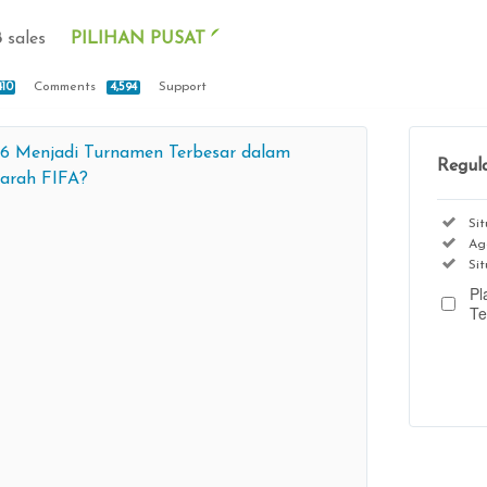
8
sales
PILIHAN PUSAT
Comments
Support
410
4,594
Regula
Regu
Inc
Si
Use, 
Inc
Ag
prod
Inc
Si
The t
Pl
buyer
Te
View
license
details