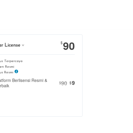
90
$
r License
90
lar License
$
SELECTED
luded:
tus Terpercaya
by you or one client, in a single end
luded:
en Resmi
uct which end users
luded:
are not
charged for.
tus Resmi
otal price includes the item price and a
atform Berlisensi Resmi &
90
9
$
$
 fee.
rbaik