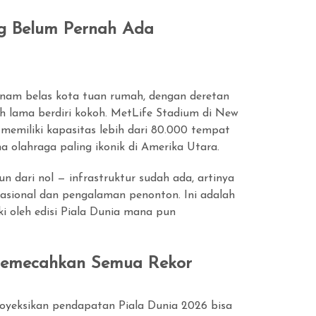
ng Belum Pernah Ada
enam belas kota tuan rumah, dengan deretan
h lama berdiri kokoh. MetLife Stadium di New
, memiliki kapasitas lebih dari 80.000 tempat
 olahraga paling ikonik di Amerika Utara.
un dari nol — infrastruktur sudah ada, artinya
rasional dan pengalaman penonton. Ini adalah
iki oleh edisi Piala Dunia mana pun
Memecahkan Semua Rekor
oyeksikan pendapatan Piala Dunia 2026 bisa