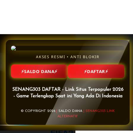
AKSES RESMI • ANTI BLOKIR
Situs Terpercaya
SITUS PIALA DUNIA
Contact Us
HOME
SLOT
CASINO
TOGEL
SPORT
⚡SALDO DANA⚡
⚡DAFTAR⚡
Situs Terpercaya
SITUS PIALA DUNIA
Situs Terpercaya
Provider
G
SENANG303 DAFTAR - Link Situs Terpopuler 2026
- Game Terlengkap Saat ini Yang Ada Di Indonesia
DAFTAR
© COPYRIGHT 2026
|
SALDO DANA
| SENANG303 LINK
SITUS PIALA DUNIA
Situs Terpercaya
Men
ALTERNATIF
Mengapa Piala Duni
FIFA?