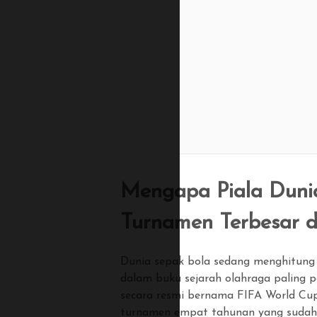
Mengapa Piala Duni
Turnamen Terbesar d
Dunia sepak bola sedang menghitung
dalam buku sejarah olahraga paling po
secara resmi bernama FIFA World Cup 
turnamen empat tahunan yang sudah 