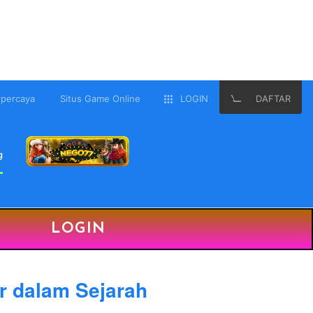
rpercaya
Situs Game Online
LOGIN
DAFTAR
g
LOGIN
r dalam Sejarah